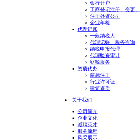
银行开户
工商登记注册、变更、
注册外资公司
企业年检
代理记账
一般纳税人
代理记账、税务咨询
纳税申报代理
代理验资审计
财税服务
资质代办
商标注册
行业许可证
建筑资质
关于我们
公司简介
企业文化
诚聘英才
服务流程
风采展示