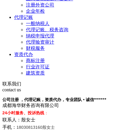
注册外资公司
企业年检
代理记账
一般纳税人
代理记账、税务咨询
纳税申报代理
代理验资审计
财税服务
资质代办
商标注册
行业许可证
建筑资质
联系我们
contact us
公司注册 ，代理记账，资质代办，专业团队 • 诚信******
成都海华财务咨询有限公司
24小时服务、投诉热线
：
联系人：殷女士
手机：
18030813160殷女士