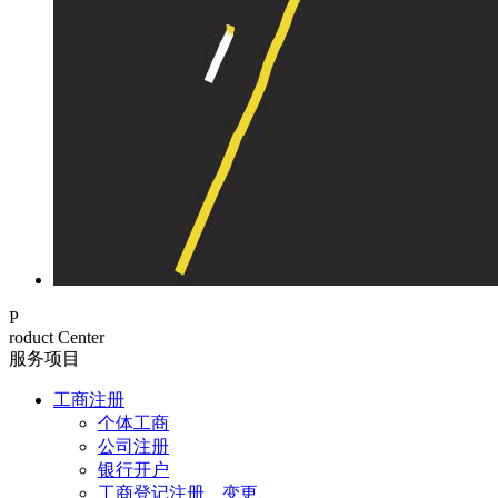
P
roduct Center
服务项目
工商注册
个体工商
公司注册
银行开户
工商登记注册、变更、