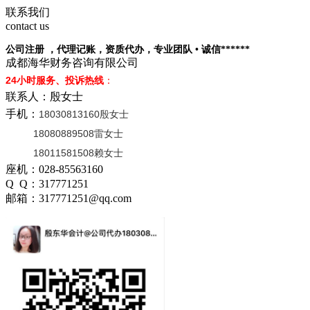
联系我们
contact us
公司注册 ，代理记账，资质代办，专业团队 • 诚信******
成都海华财务咨询有限公司
24小时服务、投诉热线
：
联系人：殷女士
手机：
18030813160殷女士
18080889508雷女士
18011581508赖女士
座机：028-85563160
Q Q：317771251
邮箱：317771251@qq.com