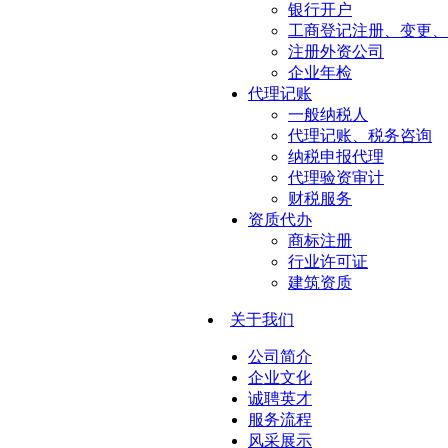
银行开户
工商登记注册、变更、
注册外资公司
企业年检
代理记账
一般纳税人
代理记账、税务咨询
纳税申报代理
代理验资审计
财税服务
资质代办
商标注册
行业许可证
建筑资质
关于我们
公司简介
企业文化
诚聘英才
服务流程
风采展示