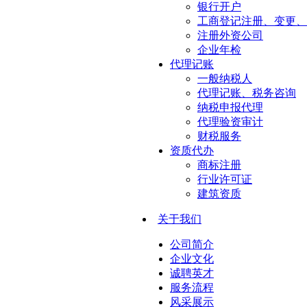
银行开户
工商登记注册、变更、
注册外资公司
企业年检
代理记账
一般纳税人
代理记账、税务咨询
纳税申报代理
代理验资审计
财税服务
资质代办
商标注册
行业许可证
建筑资质
关于我们
公司简介
企业文化
诚聘英才
服务流程
风采展示