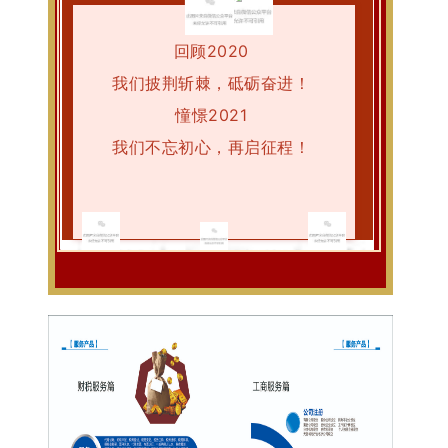
回顾2020
我们披荆斩棘，砥砺奋进！
憧憬2021
我们不忘初心，再启征程！