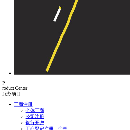
P
roduct Center
服务项目
工商注册
个体工商
公司注册
银行开户
工商登记注册、变更、