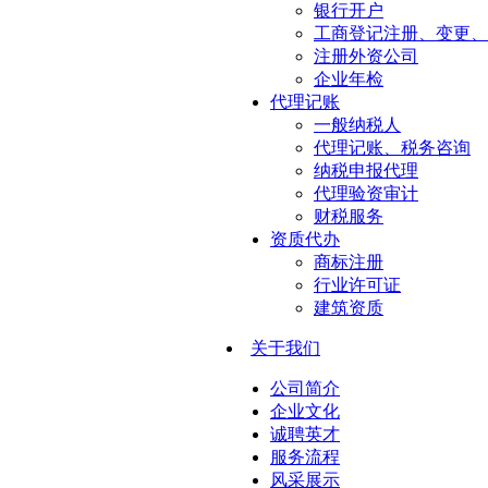
银行开户
工商登记注册、变更、
注册外资公司
企业年检
代理记账
一般纳税人
代理记账、税务咨询
纳税申报代理
代理验资审计
财税服务
资质代办
商标注册
行业许可证
建筑资质
关于我们
公司简介
企业文化
诚聘英才
服务流程
风采展示