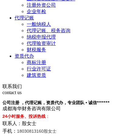
注册外资公司
企业年检
代理记账
一般纳税人
代理记账、税务咨询
纳税申报代理
代理验资审计
财税服务
资质代办
商标注册
行业许可证
建筑资质
联系我们
contact us
公司注册 ，代理记账，资质代办，专业团队 • 诚信******
成都海华财务咨询有限公司
24小时服务、投诉热线
：
联系人：殷女士
手机：
18030813160殷女士