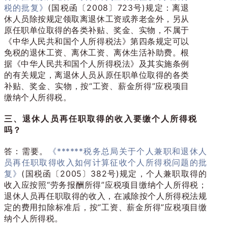
税的批复》
(国税函〔2008〕723号)规定：离退
休人员除按规定领取离退休工资或养老金外，另从
原任职单位取得的各类补贴、奖金、实物，不属于
《中华人民共和国个人所得税法》第四条规定可以
免税的退休工资、离休工资、离休生活补助费。根
据《中华人民共和国个人所得税法》及其实施条例
的有关规定，离退休人员从原任职单位取得的各类
补贴、奖金、实物，按“工资、薪金所得”应税项目
缴纳个人所得税。
三、
退休人员再任职取得的收入要缴个人所得税
吗？
答：需要。
《******税务总局关于个人兼职和退休人
员再任职取得收入如何计算征收个人所得税问题的批
复》
(国税函〔2005〕382号)规定，个人兼职取得的
收入应按照“劳务报酬所得”应税项目缴纳个人所得税；
退休人员再任职取得的收入，在减除按个人所得税法规
定的费用扣除标准后，按“工资、薪金所得”应税项目缴
纳个人所得税。