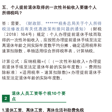
五、
个人提前退休取得的一次性补贴收入要缴个人
所得税吗？
答：需要。
《财政部、******税务总局关于个人所得
税法修改后有关优惠政策衔接问题的通知》
（财税
〔2018〕164号）规定：个人办理提前退休手续而取
得的一次性补贴收入，应按照办理提前退休手续至法定
离退休年龄之间实际年度数平均分摊，确定适用税率和
速算扣除数，单独适用综合所得税率表，计算纳税。
计算公式：应纳税额={〔（一次性补贴收入÷办理提
前退休手续至法定退休年龄的实际年度数）－费用扣
除标准〕×适用税率－速算扣除数}×办理提前退休手
续至法定退休年龄的实际年度数。
退休人员工资等个税10个要
2
点
1.退休工资、离休工资、离休生活补助费免税