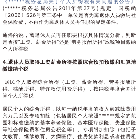
《******税务总局关于个人所得税有关问题的公告》
(******税务总局公告2011年第27号)规定，国税函
〔2006〕526号第三条中，单位是否为离退休人员缴纳社
会保险费，不再作为离退休人员再任职的界定条件。
通俗的说，离退休人员再任职要根据具体情况分析，判断
是否按“工资、薪金所得”还是“劳务报酬所得”应税项目缴纳
个人所得税。
4.退休人员取得工资薪金所得按照综合预扣预缴和汇算清
缴缴纳个税
居民个人取得综合所得（工资、薪金所得、劳务报酬所
得、稿酬所得、特许权使用费所得），按纳税年度合并计
算个人所得税。
居民个人的综合所得，以每一纳税年度的收入额减除费用
六万元以及专项扣除（包括居民个人按照******规定的范
围和标准缴纳的基本养老保险、基本医疗保险、失业保险
等社会保险费和住房公积金等）、专项附加扣除（包括子
女教育、继续教育、大病医疗、住房贷款利息或者住房租