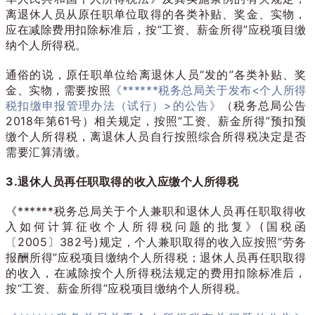
离退休人员从原任职单位取得的各类补贴、奖金、实物，
应在减除费用扣除标准后，按“工资、薪金所得”应税项目缴
纳个人所得税。
通俗的说，原任职单位给离退休人员“发的”各类补贴、奖
金、实物，需要按照
《******税务总局关于发布<个人所得
税扣缴申报管理办法（试行）>的公告》
（税务总局公告
2018年第61号）相关规定，按照“工资、薪金所得”预扣预
缴个人所得税，离退休人员自行按照综合所得税决定是否
需要汇算清缴。
3.退休人员再任职取得的收入应缴个人所得税
《******税务总局关于个人兼职和退休人员再任职取得收
入如何计算征收个人所得税问题的批复》(国税函
〔2005〕382号)规定，个人兼职取得的收入应按照“劳务
报酬所得”应税项目缴纳个人所得税；退休人员再任职取得
的收入，在减除按个人所得税法规定的费用扣除标准后，
按“工资、薪金所得”应税项目缴纳个人所得税。