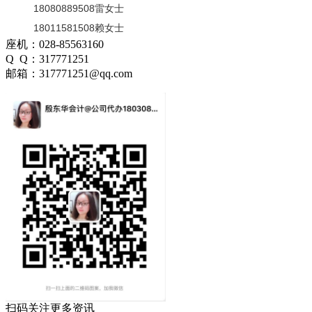
18080889508雷女士
18011581508赖女士
座机：028-85563160
Q Q：317771251
邮箱：317771251@qq.com
扫码关注更多资讯