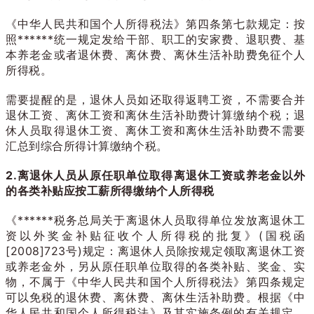
《中华人民共和国个人所得税法》第四条第七款规定：按
照******统一规定发给干部、职工的安家费、退职费、基
本养老金或者退休费、离休费、离休生活补助费免征个人
所得税。
需要提醒的是，退休人员如还取得返聘工资，不需要合并
退休工资、离休工资和离休生活补助费计算缴纳个税；退
休人员取得退休工资、离休工资和离休生活补助费不需要
汇总到综合所得计算缴纳个税。
2.离退休人员从原任职单位取得离退休工资或养老金以外
的各类补贴应按工薪所得缴纳个人所得税
《******税务总局关于离退休人员取得单位发放离退休工
资以外奖金补贴征收个人所得税的批复》(国税函
[2008]723号)规定：离退休人员除按规定领取离退休工资
或养老金外，另从原任职单位取得的各类补贴、奖金、实
物，不属于《中华人民共和国个人所得税法》第四条规定
可以免税的退休费、离休费、离休生活补助费。根据《中
华人民共和国个人所得税法》及其实施条例的有关规定，