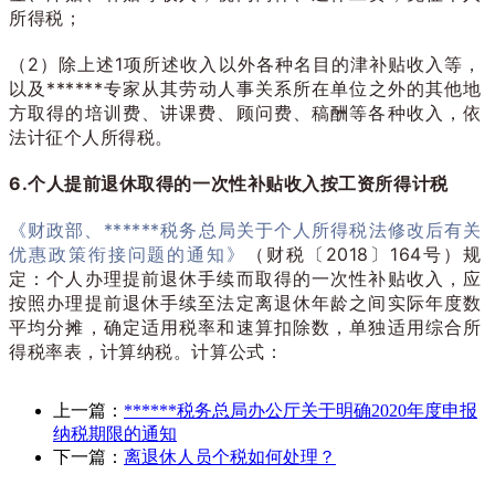
所得税；
（2）除上述1项所述收入以外各种名目的津补贴收入等，
以及******专家从其劳动人事关系所在单位之外的其他地
方取得的培训费、讲课费、顾问费、稿酬等各种收入，依
法计征个人所得税。
6.个人提前退休取得的一次性补贴收入按工资所得计税
《财政部、******税务总局关于个人所得税法修改后有关
优惠政策衔接问题的通知》
（财税〔2018〕164号）规
定：个人办理提前退休手续而取得的一次性补贴收入，应
按照办理提前退休手续至法定离退休年龄之间实际年度数
平均分摊，确定适用税率和速算扣除数，单独适用综合所
得税率表，计算纳税。计算公式：
上一篇：
******税务总局办公厅关于明确2020年度申报
纳税期限的通知
下一篇：
离退休人员个税如何处理？