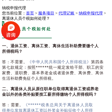
纳税申报代理
您当前位置：
首页
>
服务项目
>
代理记账
>
纳税申报代理
>
离退休人员个税如何处理？
1
离退休人员个税如何处
理？
一、
退休工资、离休工资、离休生活补助费要缴个人
所得税吗？
答：不需要。
《中华人民共和国个人所得税法》
第四条
第七款规定：按照******统一规定发给干部、职工的安
家费、退职费、基本养老金或者退休费、离休费、离休
生活补助费免征个人所得税。
二、
离退休人员从原任职单位取得离退休工资或养老
金以外的各类补贴要按工薪所得缴纳个人所得税吗？
答：需要。
《******税务总局关于离退休人员取
得单位发放离退休工资以外奖金补贴征收个人所得