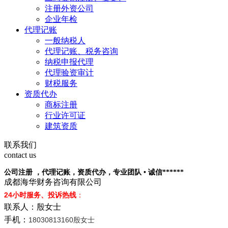
注册外资公司
企业年检
代理记账
一般纳税人
代理记账、税务咨询
纳税申报代理
代理验资审计
财税服务
资质代办
商标注册
行业许可证
建筑资质
联系我们
contact us
公司注册 ，代理记账，资质代办，专业团队 • 诚信******
成都海华财务咨询有限公司
24小时服务、投诉热线
：
联系人：殷女士
手机：
18030813160殷女士