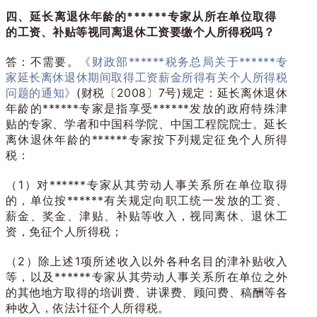
四、
延长离退休年龄的******专家从所在单位取得
的工资、补贴等视同离退休工资要缴个人所得税吗？
答：不需要。
《财政部******税务总局关于******专
家延长离休退休期间取得工资薪金所得有关个人所得税
问题的通知》
(财税〔2008〕7号)规定：延长离休退休
年龄的******专家是指享受******发放的政府特殊津
贴的专家、学者和中国科学院、中国工程院院士。延长
离休退休年龄的******专家按下列规定征免个人所得
税：
（1）对******专家从其劳动人事关系所在单位取得
的，单位按******有关规定向职工统一发放的工资、
薪金、奖金、津贴、补贴等收入，视同离休、退休工
资，免征个人所得税；
（2）除上述1项所述收入以外各种名目的津补贴收入
等，以及******专家从其劳动人事关系所在单位之外
的其他地方取得的培训费、讲课费、顾问费、稿酬等各
种收入，依法计征个人所得税。