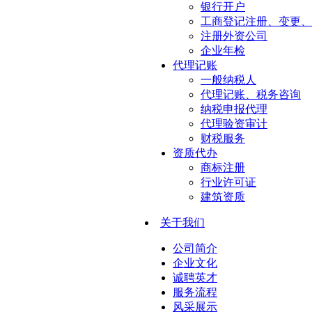
银行开户
工商登记注册、变更、
注册外资公司
企业年检
代理记账
一般纳税人
代理记账、税务咨询
纳税申报代理
代理验资审计
财税服务
资质代办
商标注册
行业许可证
建筑资质
关于我们
公司简介
企业文化
诚聘英才
服务流程
风采展示